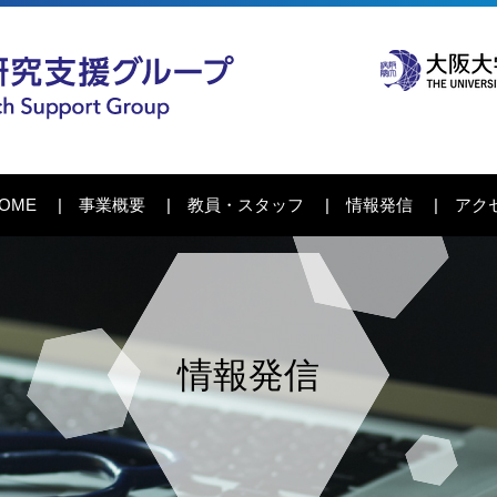
OME
事業概要
教員・スタッフ
情報発信
アク
情報発信