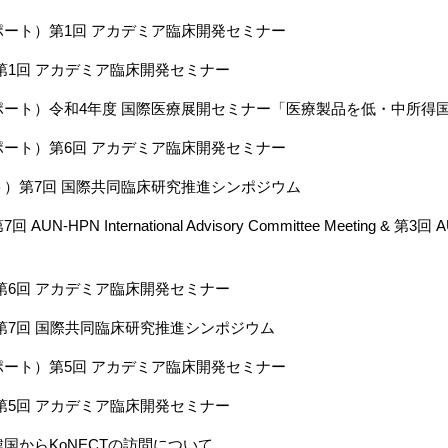
ート）第1回 アカデミア臨床開発セミナー
第1回 アカデミア臨床開発セミナー
ポート）令和4年度 国際医療展開セミナー「医療製品を低・中所得
ート）第6回 アカデミア臨床開発セミナー
）第7回 国際共同臨床研究推進シンポジウム
-HPN International Advisory Committee Meeting & 第3回 AUN I
第6回 アカデミア臨床開発セミナー
第7回 国際共同臨床研究推進シンポジウム
ート）第5回 アカデミア臨床開発セミナー
第5回 アカデミア臨床開発セミナー
国からKoNECTの訪問について