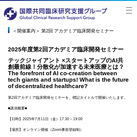
＜開催案内＞ 第2回 アカデミア臨床開発セミナー
2025年度第2回アカデミア臨床開発セミナー
テックジャイアント ×スタートアップのAI共
創最前線！分散化が加速する未来医療とは？
The forefront of AI co-creation between
tech giants and startups! What is the future
of decentralized healthcare?
第2回アカデミア臨床開発セミナーを、標記タイトルで開催いたします。
■講演概要■
【日時】2025年7月11日（金）17:30 – 19:00
【場所】オンライン開催（Zoom事前登録制）